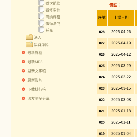
道次觀修
備註：
觀修空性
密續課程
序號
上課日期
懺悔法門
補充
2025-04-26
028
深入
2025-04-19
027
集資淨障
最新課程
2025-04-12
026
最新MP3
2025-03-29
025
最新文字稿
2025-03-22
024
最新影片
2025-03-15
023
下載排行榜
法友筆記分享
2025-03-08
022
2025-01-18
021
2025-01-11
020
2025-01-04
019