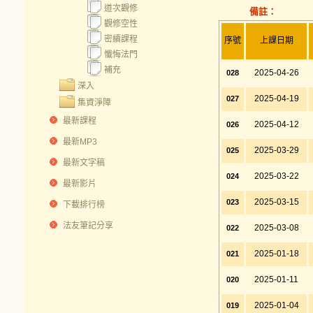
道次觀修
備註：
觀修空性
密續課程
序號
上課日期
懺悔法門
補充
2025-04-26
028
深入
2025-04-19
027
集資淨障
最新課程
2025-04-12
026
最新MP3
2025-03-29
025
最新文字稿
2025-03-22
024
最新影片
2025-03-15
023
下載排行榜
法友筆記分享
2025-03-08
022
2025-01-18
021
2025-01-11
020
2025-01-04
019