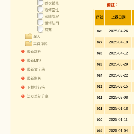
道次觀修
備註：
觀修空性
密續課程
序號
上課日期
懺悔法門
補充
2025-04-26
028
深入
2025-04-19
027
集資淨障
最新課程
2025-04-12
026
最新MP3
2025-03-29
025
最新文字稿
2025-03-22
024
最新影片
2025-03-15
023
下載排行榜
法友筆記分享
2025-03-08
022
2025-01-18
021
2025-01-11
020
2025-01-04
019