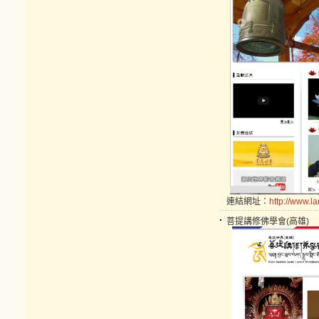
連結網址：
http://www.l
菩提講修佛學會(高雄)