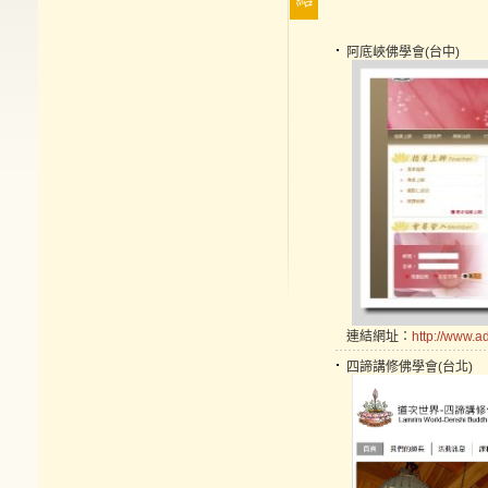
阿底峽佛學會(台中)
連結網址：
http://www.a
四諦講修佛學會(台北)