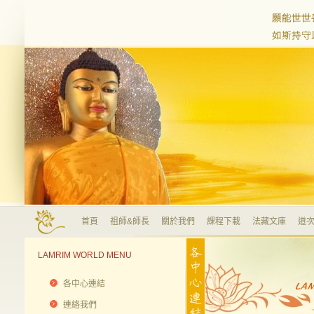
首頁
祖師&師長
關於我們
課程下載
法藏文庫
道次
LAMRIM WORLD MENU
各中心連結
連絡我們