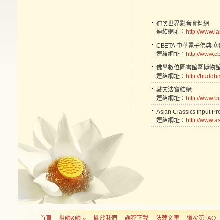
道次世界影音資料網
連結網址：
http://www.l
CBETA 中華電子佛典協
連結網址：
http://www.cb
佛學數位圖書館暨博物
連結網址：
http://buddh
藏文法寶結緣
連結網址：
http://www.
Asian Classics In
連結網址：
http://www.as
首頁
祖師&師長
關於我們
課程下載
法藏文庫
道次第FAQ