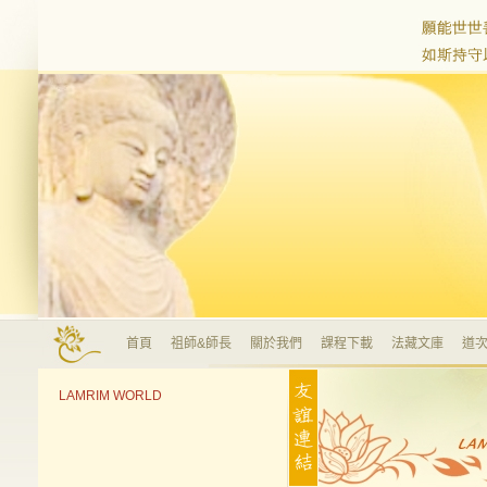
首頁
祖師&師長
關於我們
課程下載
法藏文庫
道次
LAMRIM WORLD