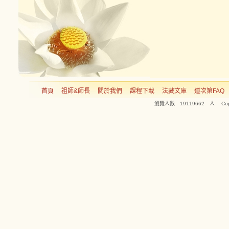
首頁
祖師&師長
關於我們
課程下載
法藏文庫
道次第FAQ
瀏覽人數 19119662 人 Copyright