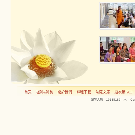
首頁
祖師&師長
關於我們
課程下載
法藏文庫
道次第FAQ
瀏覽人數 19135186 人 Copyright