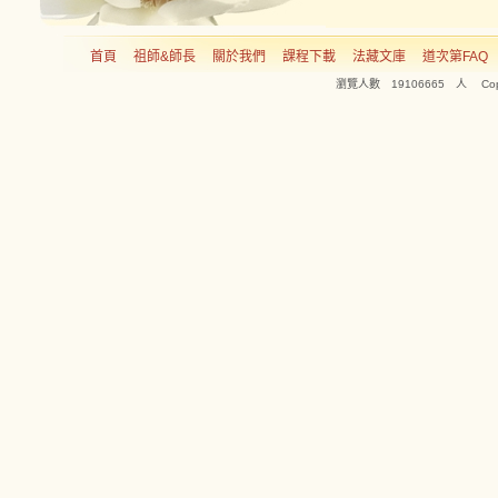
首頁
祖師&師長
關於我們
課程下載
法藏文庫
道次第FAQ
瀏覽人數 19106665 人 Copyright