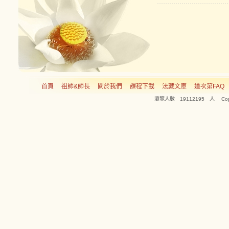
首頁
祖師&師長
關於我們
課程下載
法藏文庫
道次第FAQ
瀏覽人數 19112195 人 Copyright