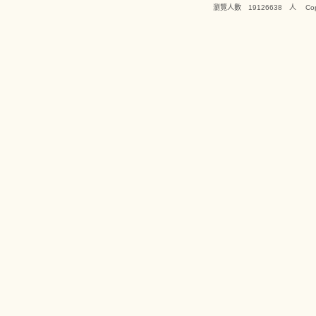
瀏覽人數 19126638 人 Copyright