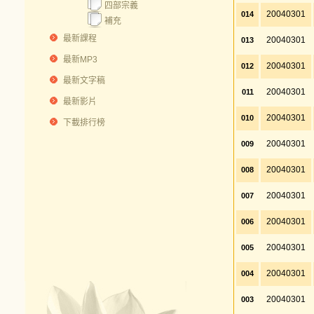
四部宗義
20040301
014
補充
最新課程
20040301
013
最新MP3
20040301
012
最新文字稿
20040301
011
最新影片
20040301
010
下載排行榜
20040301
009
20040301
008
20040301
007
20040301
006
20040301
005
20040301
004
20040301
003