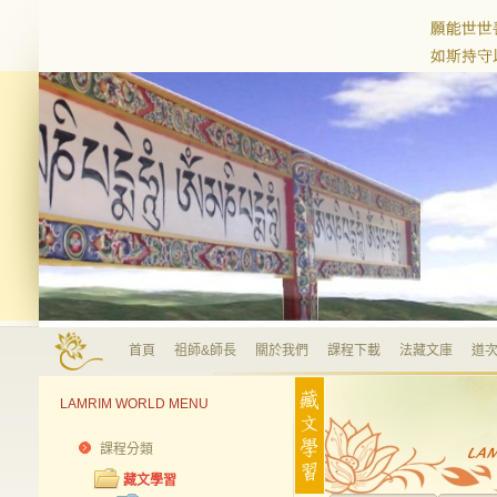
首頁
祖師&師長
關於我們
課程下載
法藏文庫
道次
LAMRIM WORLD MENU
課程分類
藏文學習