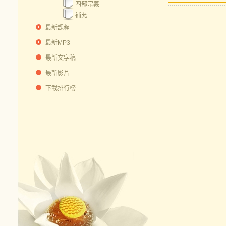
四部宗義
補充
最新課程
最新MP3
最新文字稿
最新影片
下載排行榜