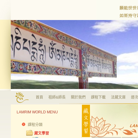
首頁
祖師&師長
關於我們
課程下載
法藏文庫
道次
LAMRIM WORLD MENU
課程分類
藏文學習