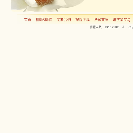
首頁
祖師&師長
關於我們
課程下載
法藏文庫
道次第FAQ
瀏覽人數 19139502 人 Copyright