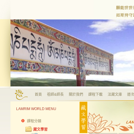
首頁
祖師&師長
關於我們
課程下載
法藏文庫
道次
LAMRIM WORLD MENU
課程分類
藏文學習