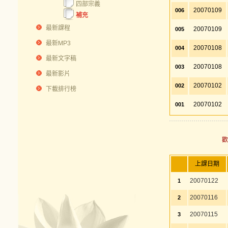
四部宗義
20070109
006
補充
最新課程
20070109
005
最新MP3
20070108
004
最新文字稿
20070108
003
最新影片
20070102
002
下載排行榜
20070102
001
上課日期
20070122
1
20070116
2
20070115
3