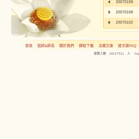
20070109
4
20070108
5
20070102
6
首頁
祖師&師長
關於我們
課程下載
法藏文庫
道次第FAQ
瀏覽人數 19117511 人 Copyright