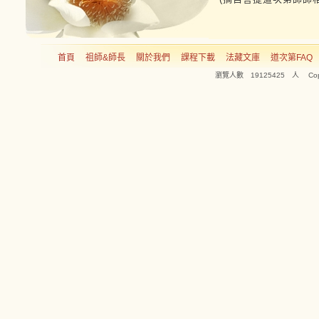
首頁
祖師&師長
關於我們
課程下載
法藏文庫
道次第FAQ
瀏覽人數 19125425 人 Copyright