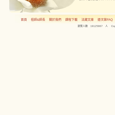
首頁
祖師&師長
關於我們
課程下載
法藏文庫
道次第FAQ
瀏覽人數 19125867 人 Copyright