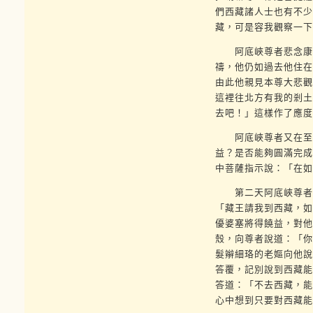
們西藏諸人士也有不少
藏，可是容我觀察一下
阿底峽尊者悲念康藏
禱，他仍如過去他住在
由此他親見本尊大悲觀
這裡往北方有我的剎土
去吧！」這樣作了應度
阿底峽尊者又在至尊
益？是否能夠圓滿完成
中菩薩指示說：「在如
第二天阿底峽尊者手
「藏王請我到西藏，如
優婆塞將得饒益，對他
殼，向尊者說道：「你
髮辮細珞的老嫗向他說
答覆，記別說到西藏能
答道：「不去西藏，能
心中想到只要對西藏能