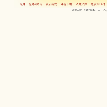
首頁
祖師&師長
關於我們
課程下載
法藏文庫
道次第FAQ
瀏覽人數 19124644 人 Copyright