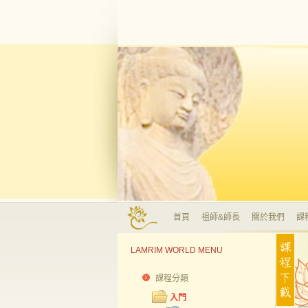
首頁
祖師&師長
關於我們
課
LAMRIM WORLD MENU
課程分類
入門