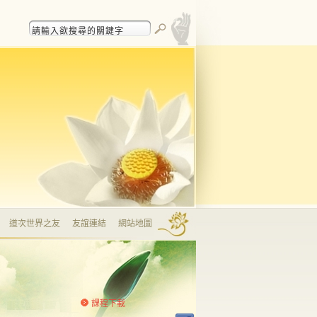
道次世界之友
友誼連結
網站地圖
課程下載