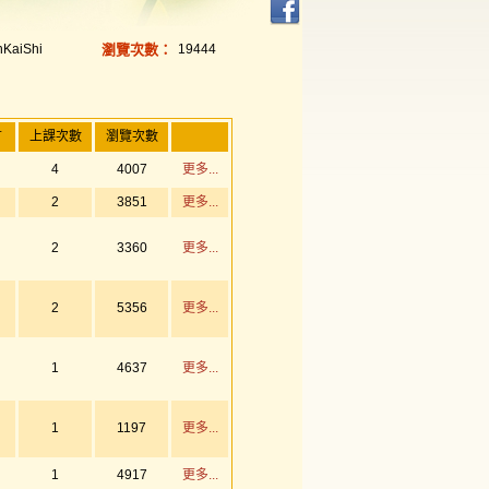
KaiShi
瀏覽次數：
19444
言
上課次數
瀏覽次數
4
4007
更多...
2
3851
更多...
2
3360
更多...
2
5356
更多...
1
4637
更多...
1
1197
更多...
1
4917
更多...