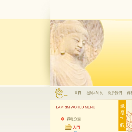
首頁
祖師&師長
關於我們
課
LAMRIM WORLD MENU
課程分類
入門