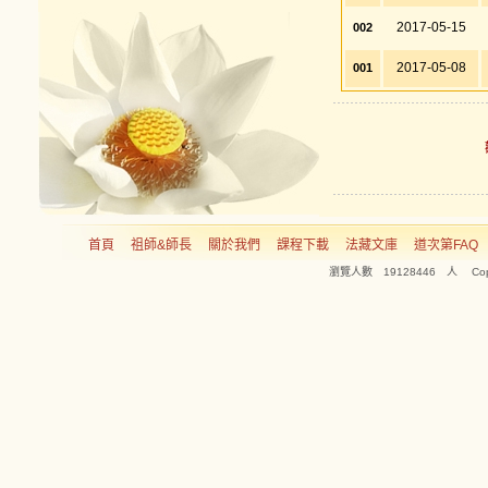
2017-05-15
002
2017-05-08
001
首頁
祖師&師長
關於我們
課程下載
法藏文庫
道次第FAQ
瀏覽人數 19128446 人 Copyright