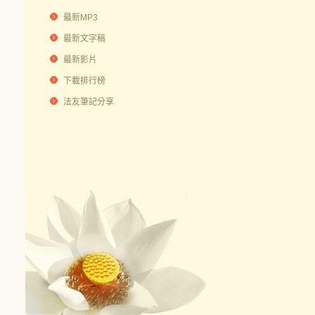
最新MP3
最新文字稿
最新影片
下載排行榜
法友筆記分享