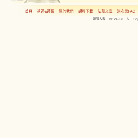
首頁
祖師&師長
關於我們
課程下載
法藏文庫
道次第FAQ
瀏覽人數 19124208 人 Copyright