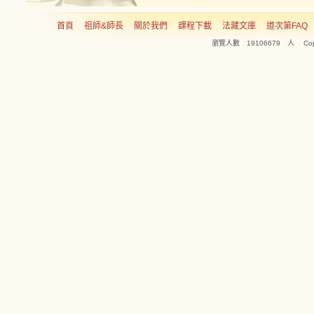
首頁
祖師&師長
關於我們
課程下載
法藏文庫
道次第FAQ
瀏覽人數 19106679 人 Copyright