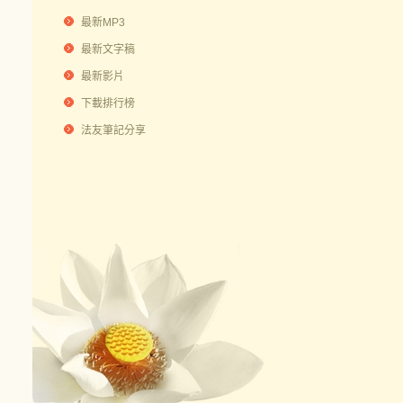
最新MP3
最新文字稿
最新影片
下載排行榜
法友筆記分享