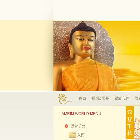
首頁
祖師&師長
關於我們
課
LAMRIM WORLD MENU
課程分類
入門