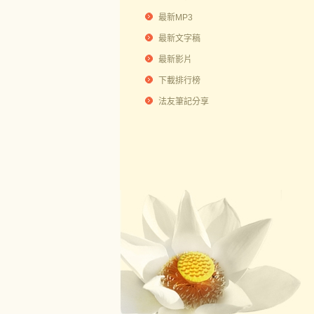
最新MP3
最新文字稿
最新影片
下載排行榜
法友筆記分享