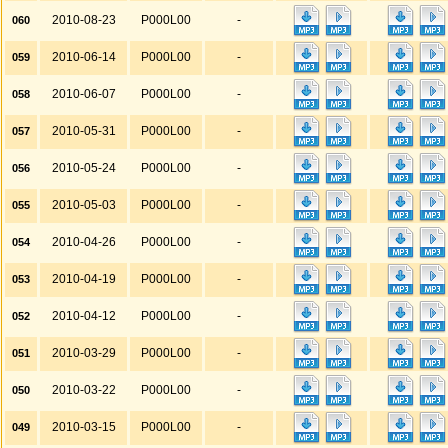
2010-08-23
P000L00
-
060
2010-06-14
P000L00
-
059
2010-06-07
P000L00
-
058
2010-05-31
P000L00
-
057
2010-05-24
P000L00
-
056
2010-05-03
P000L00
-
055
2010-04-26
P000L00
-
054
2010-04-19
P000L00
-
053
2010-04-12
P000L00
-
052
2010-03-29
P000L00
-
051
2010-03-22
P000L00
-
050
2010-03-15
P000L00
-
049