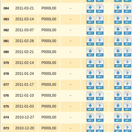
2011-03-21
P000L00
-
084
2011-03-14
P000L00
-
083
2011-03-07
P000L00
-
082
2011-02-28
P000L00
-
081
2011-02-21
P000L00
-
080
2011-02-14
P000L00
-
079
2011-01-24
P000L00
-
078
2011-01-17
P000L00
-
077
2011-01-10
P000L00
-
076
2011-01-03
P000L00
-
075
2010-12-27
P000L00
-
074
2010-12-20
P000L00
-
073