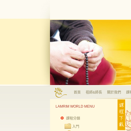
首頁
祖師&師長
關於我們
課
LAMRIM WORLD MENU
課程分類
入門