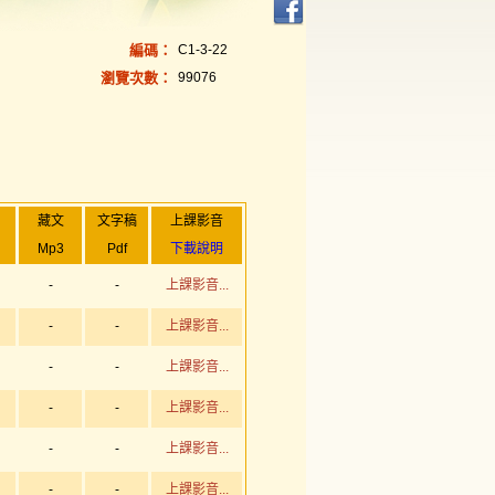
編碼：
C1-3-22
瀏覽次數：
99076
藏文
文字稿
上課影音
Mp3
Pdf
下載說明
-
-
上課影音...
-
-
上課影音...
-
-
上課影音...
-
-
上課影音...
-
-
上課影音...
-
-
上課影音...