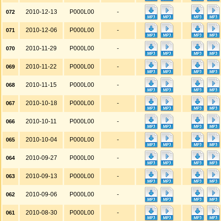
2010-12-13
P000L00
-
072
2010-12-06
P000L00
-
071
2010-11-29
P000L00
-
070
2010-11-22
P000L00
-
069
2010-11-15
P000L00
-
068
2010-10-18
P000L00
-
067
2010-10-11
P000L00
-
066
2010-10-04
P000L00
-
065
2010-09-27
P000L00
-
064
2010-09-13
P000L00
-
063
2010-09-06
P000L00
-
062
2010-08-30
P000L00
-
061