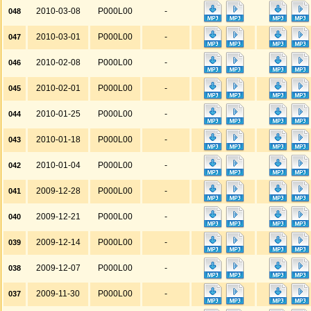
2010-03-08
P000L00
-
048
2010-03-01
P000L00
-
047
2010-02-08
P000L00
-
046
2010-02-01
P000L00
-
045
2010-01-25
P000L00
-
044
2010-01-18
P000L00
-
043
2010-01-04
P000L00
-
042
2009-12-28
P000L00
-
041
2009-12-21
P000L00
-
040
2009-12-14
P000L00
-
039
2009-12-07
P000L00
-
038
2009-11-30
P000L00
-
037