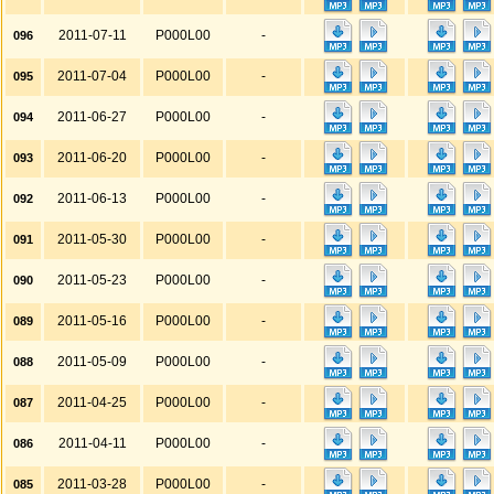
2011-07-11
P000L00
-
096
2011-07-04
P000L00
-
095
2011-06-27
P000L00
-
094
2011-06-20
P000L00
-
093
2011-06-13
P000L00
-
092
2011-05-30
P000L00
-
091
2011-05-23
P000L00
-
090
2011-05-16
P000L00
-
089
2011-05-09
P000L00
-
088
2011-04-25
P000L00
-
087
2011-04-11
P000L00
-
086
2011-03-28
P000L00
-
085