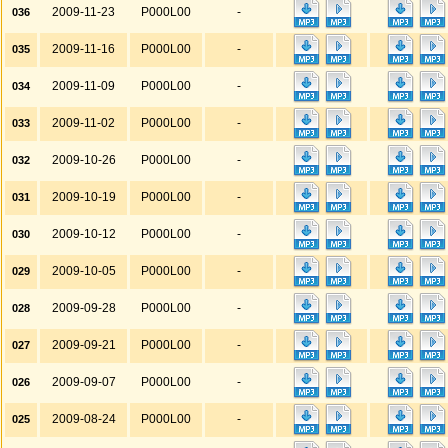
2009-11-23
P000L00
-
036
2009-11-16
P000L00
-
035
2009-11-09
P000L00
-
034
2009-11-02
P000L00
-
033
2009-10-26
P000L00
-
032
2009-10-19
P000L00
-
031
2009-10-12
P000L00
-
030
2009-10-05
P000L00
-
029
2009-09-28
P000L00
-
028
2009-09-21
P000L00
-
027
2009-09-07
P000L00
-
026
2009-08-24
P000L00
-
025