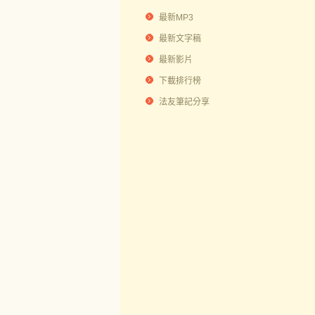
最新MP3
最新文字稿
最新影片
下載排行榜
法友筆記分享