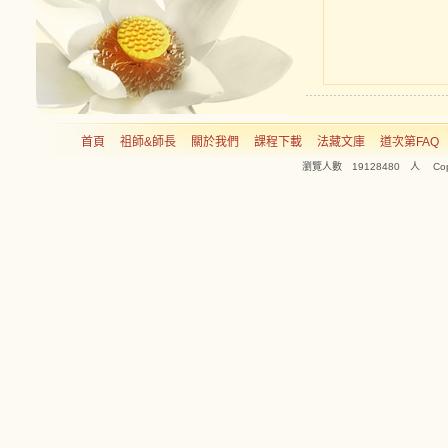
首頁
祖師&師長
關於我們
課程下載
法藏文庫
道次第FAQ
瀏覽人數 19128480 人 Copyright