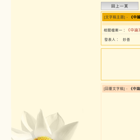
[文字稿主題] -
《中論
《中論》
相關檔案一：
發表人：
妙善
[回覆文字稿] -
《中論