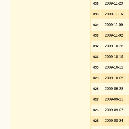
2009-11-23
036
2009-11-16
035
2009-11-09
034
2009-11-02
033
2009-10-26
032
2009-10-19
031
2009-10-12
030
2009-10-05
029
2009-09-28
028
2009-09-21
027
2009-09-07
026
2009-08-24
025