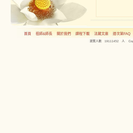
首頁
祖師&師長
關於我們
課程下載
法藏文庫
道次第FAQ
瀏覽人數 19111452 人 Copyright