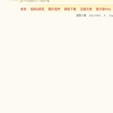
首頁
祖師&師長
關於我們
課程下載
法藏文庫
道次第FAQ
瀏覽人數 19117001 人 Copyright