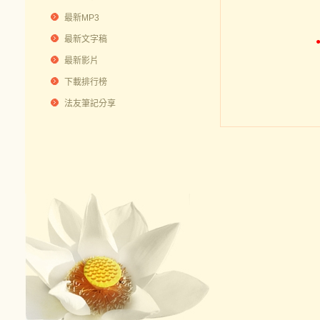
最新MP3
最新文字稿
最新影片
下載排行榜
法友筆記分享