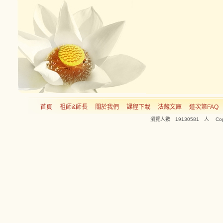
首頁
祖師&師長
關於我們
課程下載
法藏文庫
道次第FAQ
瀏覽人數 19130581 人 Copyright