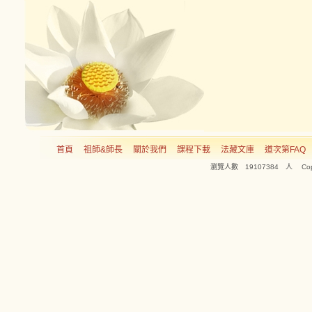
首頁
祖師&師長
關於我們
課程下載
法藏文庫
道次第FAQ
瀏覽人數 19107384 人 Copyright