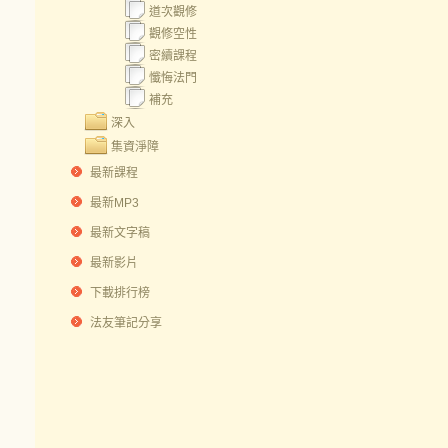
道次觀修
觀修空性
密續課程
懺悔法門
補充
深入
集資淨障
最新課程
最新MP3
最新文字稿
最新影片
下載排行榜
法友筆記分享