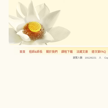
首頁
祖師&師長
關於我們
課程下載
法藏文庫
道次第FAQ
瀏覽人數 19126221 人 Copyright