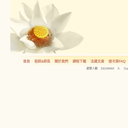
首頁
祖師&師長
關於我們
課程下載
法藏文庫
道次第FAQ
瀏覽人數 19106660 人 Copyright