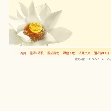
首頁
祖師&師長
關於我們
課程下載
法藏文庫
道次第FAQ
瀏覽人數 19106646 人 Copyright