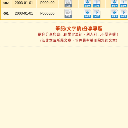
2003-01-01
P000L00
002
2003-01-01
P000L00
001
筆記(文字稿)分享專區
歡迎分享您自己的學習筆記，利人利己不要等喔！
(若非本區所屬文章，管理員有權刪除您的文章)