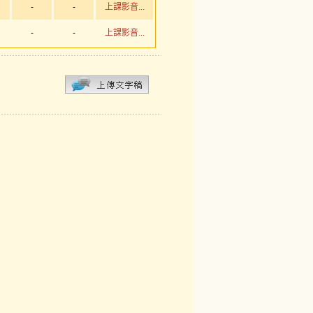
-
-
上課影音...
-
-
上課影音...