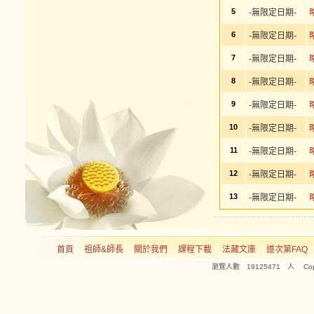
5
-無限定日期-
6
-無限定日期-
7
-無限定日期-
8
-無限定日期-
9
-無限定日期-
10
-無限定日期-
11
-無限定日期-
12
-無限定日期-
13
-無限定日期-
首頁
祖師&師長
關於我們
課程下載
法藏文庫
道次第FAQ
瀏覽人數 19125471 人 Copyright