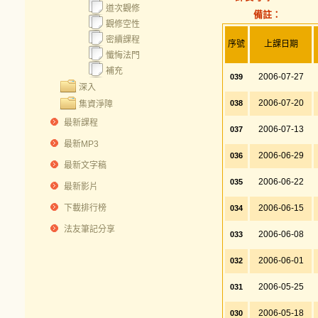
道次觀修
備註：
觀修空性
密續課程
序號
上課日期
懺悔法門
補充
2006-07-27
039
深入
2006-07-20
038
集資淨障
最新課程
2006-07-13
037
最新MP3
2006-06-29
036
最新文字稿
2006-06-22
035
最新影片
下載排行榜
2006-06-15
034
法友筆記分享
2006-06-08
033
2006-06-01
032
2006-05-25
031
2006-05-18
030