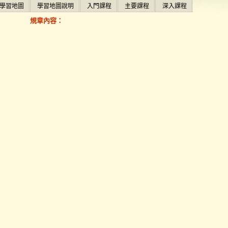
學習地圖
學習地圖說明
入門課程
主要課程
深入課程
規章內容：