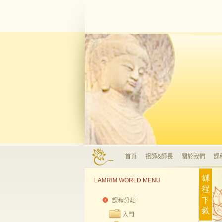
首頁
祖師&師長
關於我們
課
LAMRIM WORLD MENU
課程分類
入門