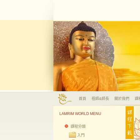
首頁
祖師&師長
關於我們
課
LAMRIM WORLD MENU
課程分類
入門