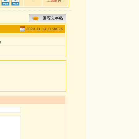
-
上課影音...
2020-11-14 11:38:25
B