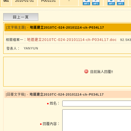
2010-01-31
P001L01
-
001
[文字稿主題] -
地道建立2010TC-024-20101114-ch-P034L17
地道建立2010TC-024-20101114-ch-P034L17.doc
相關檔案一：
92.5K
YANYUN
發表人：
目前無人回覆!!
[回覆文字稿] -
地道建立2010TC-024-20101114-ch-P034L17
●
姓名：
●
回覆內容：