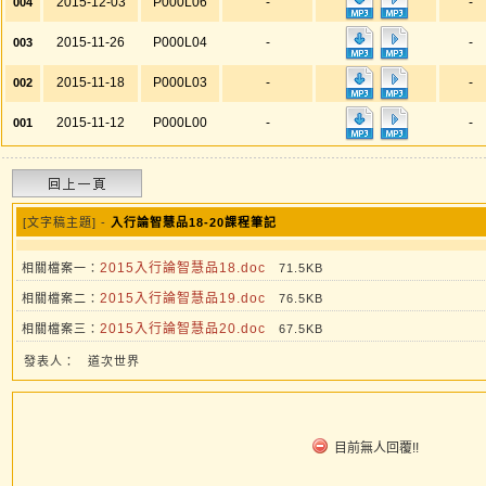
2015-12-03
P000L06
-
-
004
2015-11-26
P000L04
-
-
003
2015-11-18
P000L03
-
-
002
2015-11-12
P000L00
-
-
001
[文字稿主題] -
入行論智慧品18-20課程筆記
2015入行論智慧品18.doc
相關檔案一：
71.5KB
2015入行論智慧品19.doc
相關檔案二：
76.5KB
2015入行論智慧品20.doc
相關檔案三：
67.5KB
發表人：
道次世界
目前無人回覆!!