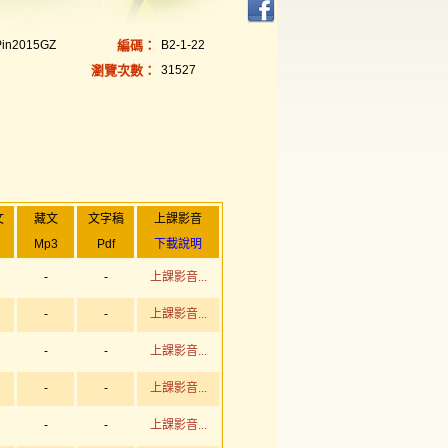
Pin2015GZ
編碼：
B2-1-22
瀏覽次數：
31527
文
藏文
文字稿
上課影音
Mp3
Pdf
下載說明
-
-
上課影音...
-
-
上課影音...
-
-
上課影音...
-
-
上課影音...
-
-
上課影音...