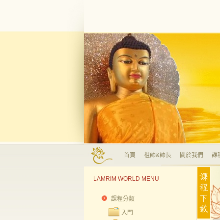
首頁
祖師&師長
關於我們
課
LAMRIM WORLD MENU
課程分類
入門