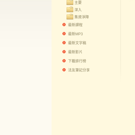
主要
深入
集資淨障
最新課程
最新MP3
最新文字稿
最新影片
下載排行榜
法友筆記分享