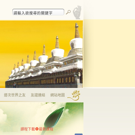
道次世界之友
友誼連結
網站地圖
課程下載
最新課程