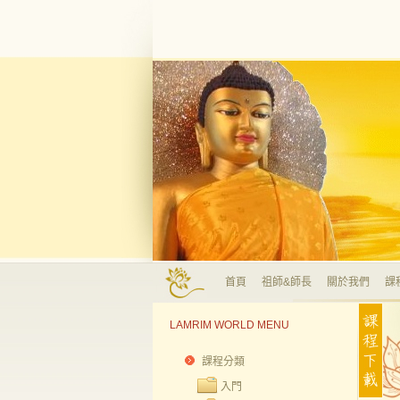
首頁
祖師&師長
關於我們
課
LAMRIM WORLD MENU
課程分類
入門